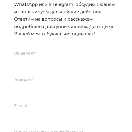
WhatsApp или в Telegram, обсудим нюансы
и запланируем дальнейшие действия.
Ответим на вопросы и расскажем
подробнее о доступных акциях. До отдыха
Вашей мечты буквально один шаг!
Ваше имя
*
Телефон
*
E-mail
Предпочтительные способы связи